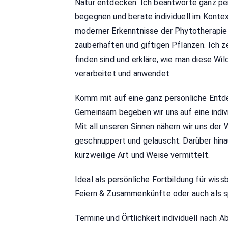
Natur entdecken. Ich beantworte ganz per
begegnen und berate individuell im Konte
moderner Erkenntnisse der Phytotherapie 
zauberhaften und giftigen Pflanzen. Ich
finden sind und erkläre, wie man diese Wi
verarbeitet und anwendet.
Komm mit auf eine ganz persönliche Entde
Gemeinsam begeben wir uns auf eine indiv
Mit all unseren Sinnen nähern wir uns der W
geschnuppert und gelauscht. Darüber hin
kurzweilige Art und Weise vermittelt.
Ideal als persönliche Fortbildung für wiss
Feiern & Zusammenkünfte oder auch als s
Termine und Örtlichkeit individuell nach 