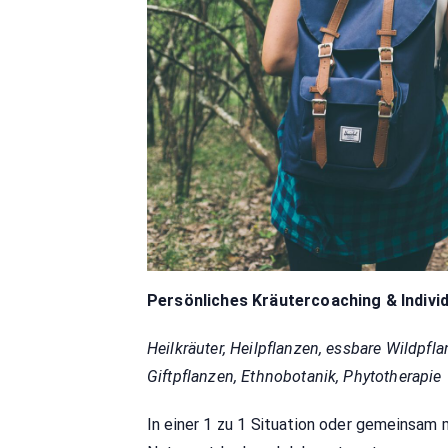
Persönliches Kräutercoaching & Indivi
Heilkräuter, Heilpflanzen, essbare Wildpfl
Giftpflanzen, Ethnobotanik, Phytotherapie
In einer 1 zu 1 Situation oder gemeinsam m