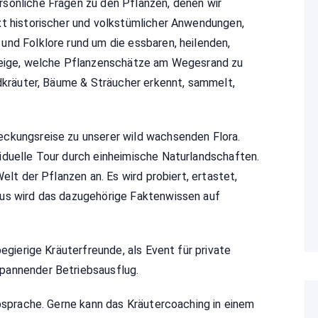
sönliche Fragen zu den Pflanzen, denen wir
xt historischer und volkstümlicher Anwendungen,
und Folklore rund um die essbaren, heilenden,
 zeige, welche Pflanzenschätze am Wegesrand zu
ldkräuter, Bäume & Sträucher erkennt, sammelt,
ckungsreise zu unserer wild wachsenden Flora.
iduelle Tour durch einheimische Naturlandschaften.
elt der Pflanzen an. Es wird probiert, ertastet,
aus wird das dazugehörige Faktenwissen auf
begierige Kräuterfreunde, als Event für private
pannender Betriebsausflug.
Absprache. Gerne kann das Kräutercoaching in einem