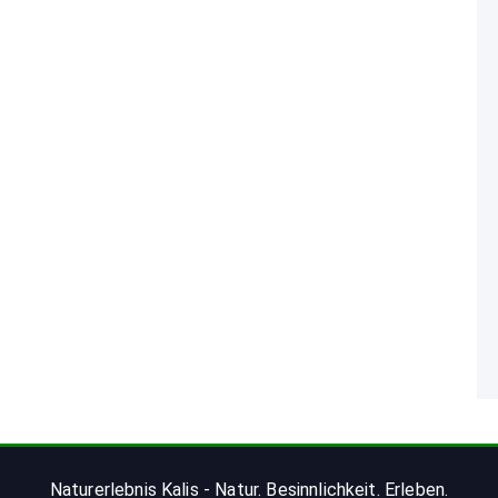
Naturerlebnis Kalis - Natur. Besinnlichkeit. Erleben.