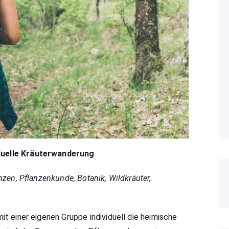
duelle Kräuterwanderung
anzen, Pflanzenkunde, Botanik, Wildkräuter,
it einer eigenen Gruppe individuell die heimische