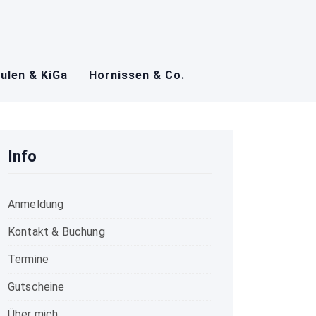
ulen & KiGa
Hornissen & Co.
Info
Anmeldung
Kontakt & Buchung
Termine
Gutscheine
Über mich