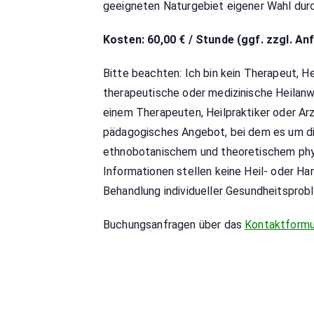
geeigneten Naturgebiet eigener Wahl dur
Kosten: 60,00 € / Stunde (ggf. zzgl. An
Bitte beachten: Ich bin kein Therapeut, He
therapeutische oder medizinische Heilanw
einem Therapeuten, Heilpraktiker oder Arz
pädagogisches Angebot, bei dem es um di
ethnobotanischem und theoretischem phy
Informationen stellen keine Heil- oder H
Behandlung individueller Gesundheitsprobl
Buchungsanfragen über das
Kontaktformu