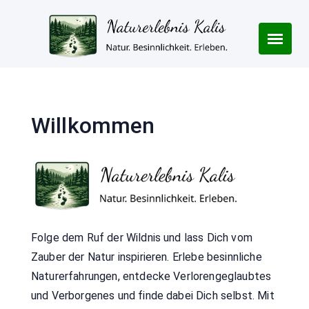
Skip
to
content
Willkommen
Folge dem Ruf der Wildnis und lass Dich vom
Zauber der Natur inspirieren. Erlebe besinnliche
Naturerfahrungen, entdecke Verlorengeglaubtes
und Verborgenes und finde dabei Dich selbst. Mit