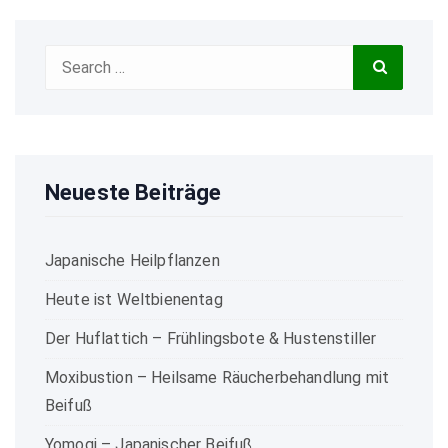
Search
Search
for:
Neueste Beiträge
Japanische Heilpflanzen
Heute ist Weltbienentag
Der Huflattich – Frühlingsbote & Hustenstiller
Moxibustion – Heilsame Räucherbehandlung mit
Beifuß
Yomogi – Japanischer Beifuß