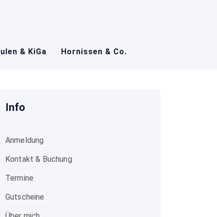
ulen & KiGa
Hornissen & Co.
Info
Anmeldung
Kontakt & Buchung
Termine
Gutscheine
Über mich