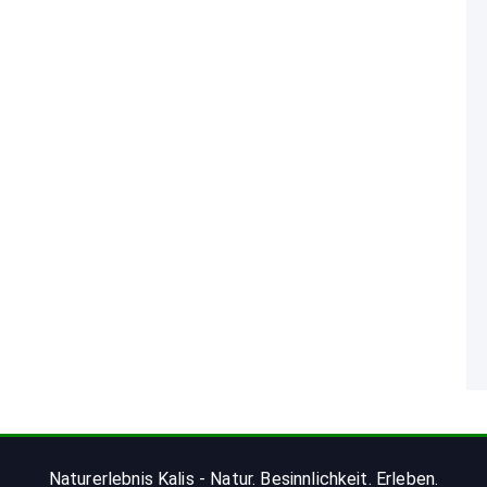
Naturerlebnis Kalis - Natur. Besinnlichkeit. Erleben.