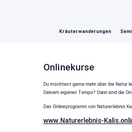
Skip
to
content
Kräuterwanderungen
Semi
Onlinekurse
Du möchtest gerne mehr über die Natur l
Deinem eigenen Tempo? Dann sind die Onli
Das Onlineprogramm von Naturerlebnis Kal
www.Naturerlebnis-Kalis.onl