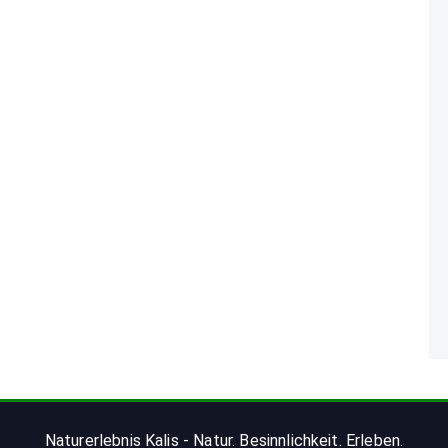
Naturerlebnis Kalis - Natur. Besinnlichkeit. Erleben.