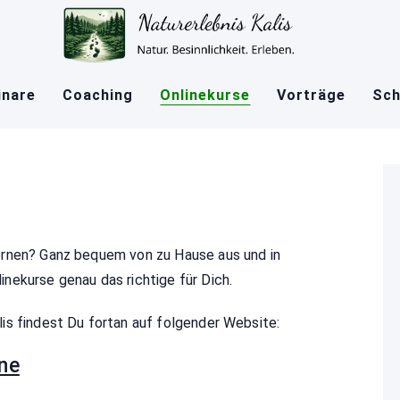
nare
Coaching
Onlinekurse
Vorträge
Sch
ernen? Ganz bequem von zu Hause aus und in
nekurse genau das richtige für Dich.
is findest Du fortan auf folgender Website:
ine