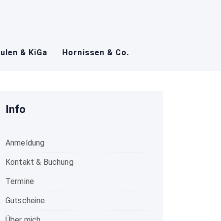
ulen & KiGa
Hornissen & Co.
Info
Anmeldung
Kontakt & Buchung
Termine
Gutscheine
Über mich