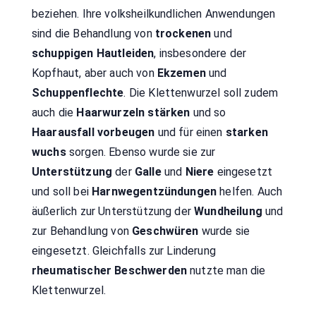
beziehen. Ihre volksheilkundlichen Anwendungen
sind die Behandlung von
trockenen
und
schuppigen Hautleiden
, insbesondere der
Kopfhaut, aber auch von
Ekzemen
und
Schuppenflechte
. Die Klettenwurzel soll zudem
auch die
Haarwurzeln
stärken
und so
Haarausfall
vorbeugen
und für einen
starken
wuchs
sorgen. Ebenso wurde sie zur
Unterstützung
der
Galle
und
Niere
eingesetzt
und soll bei
Harnwegentzündungen
helfen. Auch
äußerlich zur Unterstützung der
Wundheilung
und
zur Behandlung von
Geschwüren
wurde sie
eingesetzt. Gleichfalls zur Linderung
rheumatischer Beschwerden
nutzte man die
Klettenwurzel.