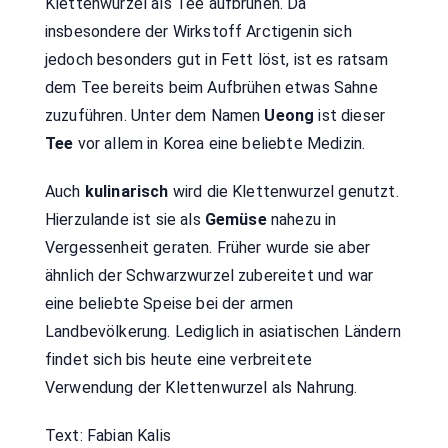
Klettenwurzel als Tee aufbrühen. Da
insbesondere der Wirkstoff Arctigenin sich
jedoch besonders gut in Fett löst, ist es ratsam
dem Tee bereits beim Aufbrühen etwas Sahne
zuzuführen. Unter dem Namen
Ueong
ist dieser
Tee
vor allem in Korea eine beliebte Medizin.
Auch
kulinarisch
wird die Klettenwurzel genutzt.
Hierzulande ist sie als
Gemüse
nahezu in
Vergessenheit geraten. Früher wurde sie aber
ähnlich der Schwarzwurzel zubereitet und war
eine beliebte Speise bei der armen
Landbevölkerung. Lediglich in asiatischen Ländern
findet sich bis heute eine verbreitete
Verwendung der Klettenwurzel als Nahrung.
Text: Fabian Kalis