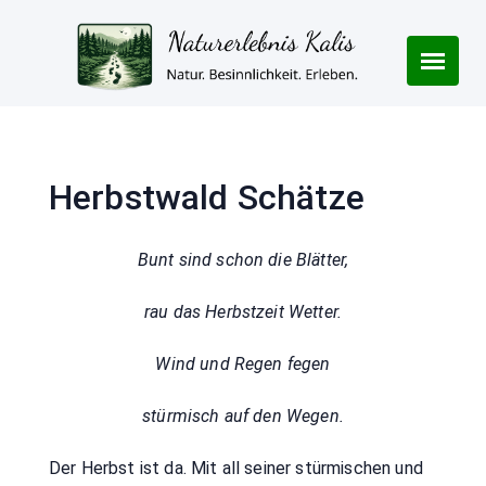
Skip
to
content
Herbstwald Schätze
Bunt sind schon die Blätter,
rau das Herbstzeit Wetter.
Wind und Regen fegen
stürmisch auf den Wegen.
Der Herbst ist da. Mit all seiner stürmischen und