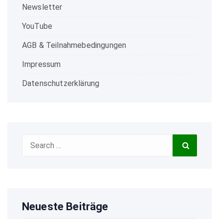
Newsletter
YouTube
AGB & Teilnahmebedingungen
Impressum
Datenschutzerklärung
Search
Search
for:
Neueste Beiträge