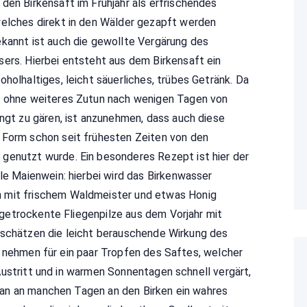
den Birkensaft im Frühjahr als erfrischendes
welches direkt in den Wälder gezapft werden
ekannt ist auch die gewollte Vergärung des
ers. Hierbei entsteht aus dem Birkensaft ein
oholhaltiges, leicht säuerliches, trübes Getränk. Da
t ohne weiteres Zutun nach wenigen Tagen von
ängt zu gären, ist anzunehmen, dass auch diese
 Form schon seit frühesten Zeiten von den
genutzt wurde. Ein besonderes Rezept ist hier der
lle Maienwein: hierbei wird das Birkenwasser
mit frischem Waldmeister und etwas Honig
getrockente Fliegenpilze aus dem Vorjahr mit
 schätzen die leicht berauschende Wirkung des
e nehmen für ein paar Tropfen des Saftes, welcher
ustritt und in warmen Sonnentagen schnell vergärt,
an an manchen Tagen an den Birken ein wahres