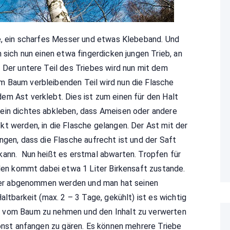
he, ein scharfes Messer und etwas Klebeband. Und
 sich nun einen etwa fingerdicken jungen Trieb, an
 Der untere Teil des Triebes wird nun mit dem
 Baum verbleibenden Teil wird nun die Flasche
em Ast verklebt. Dies ist zum einen für den Halt
ein dichtes abkleben, dass Ameisen oder andere
t werden, in die Flasche gelangen. Der Ast mit der
ngen, dass die Flasche aufrecht ist und der Saft
kann. Nun heißt es erstmal abwarten. Tropfen für
nden kommt dabei etwa 1 Liter Birkensaft zustande.
ieder abgenommen werden und man hat seinen
altbarkeit (max. 2 – 3 Tage, gekühlt) ist es wichtig
n vom Baum zu nehmen und den Inhalt zu verwerten
sonst anfangen zu gären. Es können mehrere Triebe