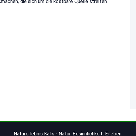
machen, die sich um die kostbare Quelle streiten.
Naturerlebnis Kalis - Natur. Besinnlichkeit. Erleben.