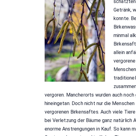
schätzten 
Getränk, 
konnte. B
Birkenwass
minmal alk
Birkensaf
allein anf
vergorene
Menschen 
traditione
zusammen 
vergoren. Mancherorts wurden auch noch 
hineingetan. Doch nicht nur die Menschen
vergorenen Birkensaftes. Auch viele Tier
bei Verletzung der Bäume ganz natürlich A
enorme Anstrengungen in Kauf. So kann m