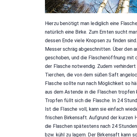
Hierzu benötigt man lediglich eine Flasc
natürlich eine Birke. Zum Ernten sucht man
dessen Ende viele Knopsen zu finden sind.
Messer schräg abgeschnitten. Über den am
geschoben, und die Flaschenöffnung mit d
der Flasche notwendig. Zudem verhindert 
Tierchen, die von dem süßen Saft angelock
Flasche sollte nun nach Möglichkeit so hä
aus dem Astende in die Flaschen tropfen 
Tropfen füllt sich die Flasche. In 24 Stu
Ist die Flasche voll, kann sie einfach w
frischen Birkensaft. Aufgrund der kurzen H
die Flaschen spätestens nach 24 Stunde
bzw. kühl zu lagern. Der Birkensaft kann 