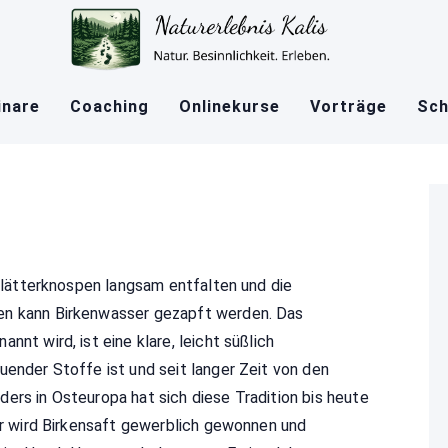
nare
Coaching
Onlinekurse
Vorträge
Sch
n
 Blätterknospen langsam entfalten und die
en kann Birkenwasser gezapft werden. Das
nnt wird, ist eine klare, leicht süßlich
uender Stoffe ist und seit langer Zeit von den
ers in Osteuropa hat sich diese Tradition bis heute
der wird Birkensaft gewerblich gewonnen und