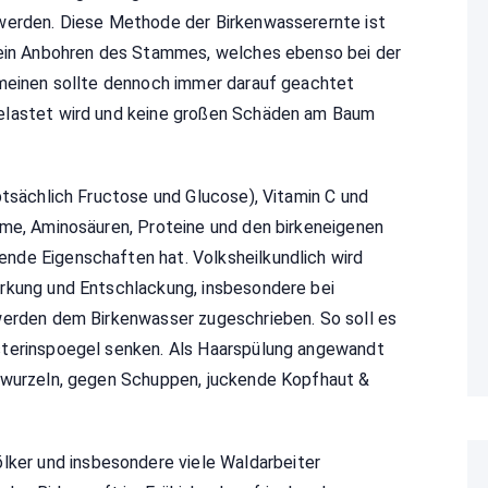
 werden. Diese Methode der Birkenwasserernte ist
 ein Anbohren des Stammes, welches ebenso bei der
emeinen sollte dennoch immer darauf geachtet
elastet wird und keine großen Schäden am Baum
ptsächlich Fructose und Glucose), Vitamin C und
yme, Aminosäuren, Proteine und den birkeneigenen
nde Eigenschaften hat. Volksheilkundlich wird
rkung und Entschlackung, insbesondere bei
werden dem Birkenwasser zugeschrieben. So soll es
sterinspoegel senken. Als Haarspülung angewandt
srwurzeln, gegen Schuppen, juckende Kopfhaut &
lker und insbesondere viele Waldarbeiter