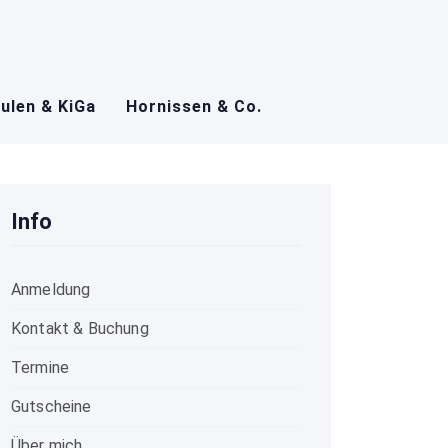
ulen & KiGa
Hornissen & Co.
Info
Anmeldung
Kontakt & Buchung
Termine
Gutscheine
Über mich