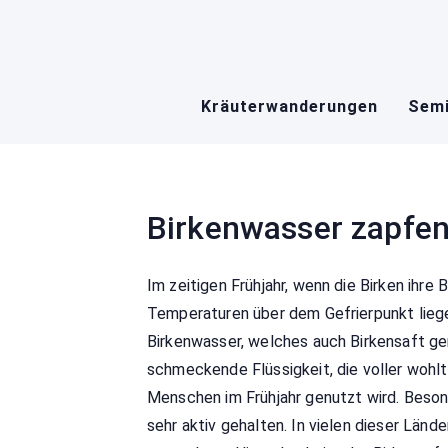
Skip
to
content
Kräuterwanderungen
Semi
Birkenwasser zapfe
Im zeitigen Frühjahr, wenn die Birken ihre
Temperaturen über dem Gefrierpunkt lieg
Birkenwasser, welches auch Birkensaft gena
schmeckende Flüssigkeit, die voller wohlt
Menschen im Frühjahr genutzt wird. Besond
sehr aktiv gehalten. In vielen dieser Län