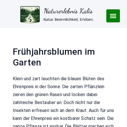
Skip
to
content
Frühjahrsblumen im
Garten
Klein und zart leuchten die blauen Blüten des
Ehrenpreis in der Sonne. Die zarten Pflänzlein
zieren den grünen Rasen und locken dabei
zahlreiche Bestäuber an. Doch nicht nur die
Insekten erfreuen sich an dem Kraut. Auch für uns
kann der Ehrenpreis ein kostbarer Schatz sein. Die
ganze Pflanze ist essbar. Die Blätter machen sich