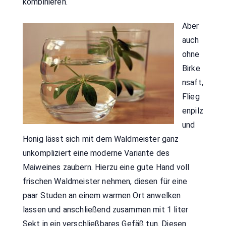
kombinieren.
Aber
auch
ohne
Birke
nsaft,
Flieg
enpilz
und
Honig lässt sich mit dem Waldmeister ganz
unkompliziert eine moderne Variante des
Maiweines zaubern. Hierzu eine gute Hand voll
frischen Waldmeister nehmen, diesen für eine
paar Studen an einem warmen Ort anwelken
lassen und anschließend zusammen mit 1 liter
Sekt in ein verschließbares Gefäß tun. Diesen