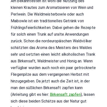
Am bekanntesten ist wohl die Nutzung des
kleinen Krautes zum Aromatisieren von Wein und
Perlwein. Die Waldmeisterbowle oder auch
Maibowle ist ein traditionelles Getränk von
Frühlingsfeierlichkeiten. Dabei gehen die Rezepte
für solch einen Trunk auf uralte Anwendungen
zurück. Schon die nordeuropäischen Waldvölker
schätzten das Aroma des Meisters des Waldes
sehr und setzten einen leicht alkoholischen Trank
aus Birkensaft, Waldmeister und Honig an. Wenn
verfügbar wurden auch noch ein paar getrocknete
Fliegenpilze aus dem vergangenen Herbst mit
hinzugegeben. Da jetzt auch die Zeit ist, in der
man den süßlichen Birkensaft zapfen kann
(Anleitung gibt es hier:
Birkensaft zapfen
), lassen
sich diese beiden Schätze aus der Natur gut