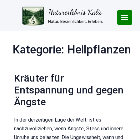
Skip
to
content
Kategorie:
Heilpflanzen
Kräuter für
Entspannung und gegen
Ängste
In der derzeitigen Lage der Welt, ist es
nachzuvollziehen, wenn Ängste, Stess und innere
Unruhe uns belasten. Die Ungewissheit, wann und