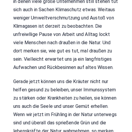
in denen viele große Unternehmen still stehen tut
sich auch in Sachen Klimaschutz etwas. Weitaus
weniger Umweltverschmutzung und Austoß von
Klimagasen ist derzeit zu beobachten. Die
unfreiwllige Pause von Arbeit und Alltag lockt
viele Menschen nach draußen in die Natur. Und
dort merken sie, wie gut es tut, mal draußen zu
sein. Vielleicht erwartet uns ja ein langfristiges
Aufwachen und Rückbesinnen auf altes Wissen.
Gerade jetzt können uns die Kräuter nicht nur
helfen gesund zu beleiben, unser Immunssystem
zu stärken oder Krankheiten zu heilen, sie können
uns auch die Seele und unser Gemüt erhellen.
Wenn wir jetzt im Frühling in der Natur unterwegs
sind und überall das sprießende Grün und die
lebenskräfte der Natur wahrnehmen, so merken